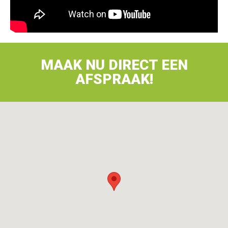
MAAK NU DIRECT EEN
AFSPRAAK!