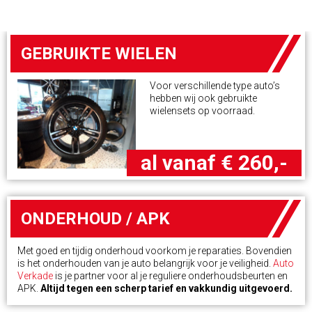
GEBRUIKTE WIELEN
Voor verschillende type auto’s
hebben wij ook gebruikte
wielensets op voorraad.
al vanaf € 260,-
ONDERHOUD / APK
Met goed en tijdig onderhoud voorkom je reparaties. Bovendien
is het onderhouden van je auto belangrijk voor je veiligheid.
Auto
Verkade
is je partner voor al je reguliere onderhoudsbeurten en
APK.
Altijd tegen een scherp tarief en vakkundig uitgevoerd.