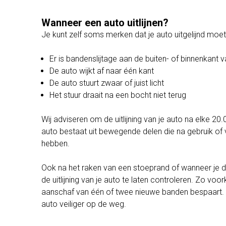
Wanneer een auto uitlijnen?
Je kunt zelf soms merken dat je auto uitgelijnd moe
Er is bandenslijtage aan de buiten- of binnenkant
De auto wijkt af naar één kant
De auto stuurt zwaar of juist licht
Het stuur draait na een bocht niet terug
Wij adviseren om de uitlijning van je auto na elke 20.
auto bestaat uit bewegende delen die na gebruik of v
hebben.
Ook na het raken van een stoeprand of wanneer je d
de uitlijning van je auto te laten controleren. Zo vo
aanschaf van één of twee nieuwe banden bespaart. B
auto veiliger op de weg.