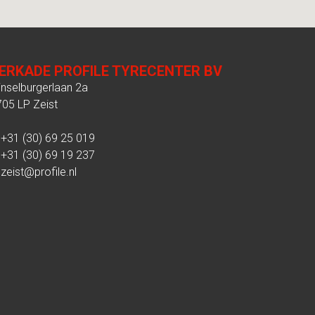
ERKADE PROFILE TYRECENTER BV
jnselburgerlaan 2a
705 LP Zeist
 +31 (30) 69 25 019
 +31 (30) 69 19 237
:
zeist@profile.nl