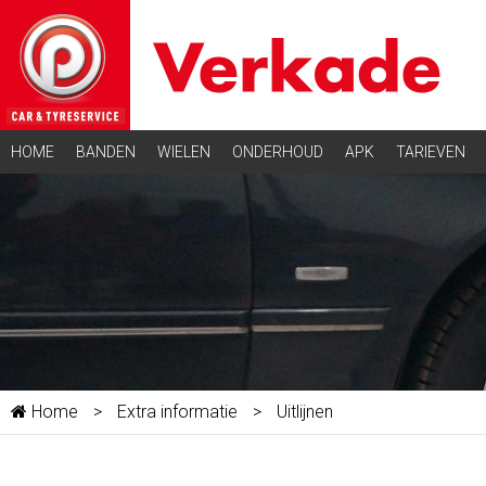
HOME
BANDEN
WIELEN
ONDERHOUD
APK
TARIEVEN
Home
>
Extra informatie
>
Uitlijnen