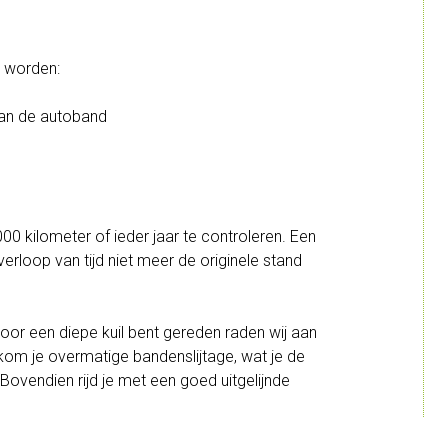
t worden:
 van de autoband
000 kilometer of ieder jaar te controleren. Een
erloop van tijd niet meer de originele stand
oor een diepe kuil bent gereden raden wij aan
orkom je overmatige bandenslijtage, wat je de
ovendien rijd je met een goed uitgelijnde