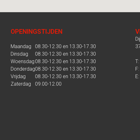
OPENINGSTIJDEN
V
Di
Maandag
08.30-12.30 en 13.30-17.30
3
Dinsdag
08.30-12.30 en 13.30-17.30
Woensdag
08.30-12.30 en 13.30-17.30
T:
Donderdag
08.30-12.30 en 13.30-17.30
F:
Vrijdag
08.30-12.30 en 13.30-17.30
E
Zaterdag
09.00-12.00