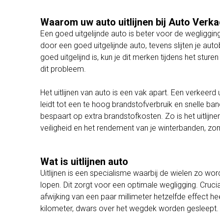
Waarom uw auto uitlijnen bij Auto Verk
Een goed uitgelijnde auto is beter voor de wegliggi
door een goed uitgelijnde auto, tevens slijten je au
goed uitgelijnd is, kun je dit merken tijdens het sturen 
dit probleem.
Het uitlijnen van auto is een vak apart. Een verkeerd ui
leidt tot een te hoog brandstofverbruik en snelle ban
bespaart op extra brandstofkosten. Zo is het uitlijne
veiligheid en het rendement van je winterbanden, 
Wat is uitlijnen auto
Uitlijnen is een specialisme waarbij de wielen zo wo
lopen. Dit zorgt voor een optimale wegligging. Cruci
afwijking van een paar millimeter hetzelfde effect h
kilometer, dwars over het wegdek worden gesleept.